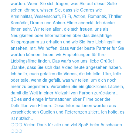
wurden. Wenn Sie sich fragen, was Sie auf dieser Seite 
sehen können, wissen Sie, dass sie Genres wie 
Kriminalität, Wissenschaft, Fi-Fi, Action, Romantik, Thriller, 
Komödie, Drama und Anime-Filme abdeckt. Ich danke 
Ihnen sehr. Wir teilen allen, die sich freuen, uns als 
Neuigkeiten oder Informationen über das diesjährige 
Kinoprogramm zu erhalten und wie Sie Ihre Lieblingsfilme 
ansehen, mit. Wir hoffen, dass wir der beste Partner für Sie 
werden können, indem wir Empfehlungen für Ihre 
Lieblingsfilme finden. Das war's von uns, liebe Grüße! 
„Danke, dass Sie sich das Video heute angesehen haben. 
Ich hoffe, euch gefallen die Videos, die ich teile. Like, teile 
oder teile, wenn dir gefällt, was wir teilen, um dich noch 
mehr zu begeistern. Verbreiten Sie ein glückliches Lächeln, 
damit die Welt in einer Vielzahl von Farben zurückkehrt. 
:)Dies sind einige Informationen über Filme oder die 
Definition von Filmen. Diese Informationen wurden aus 
verschiedenen Quellen und Referenzen zitiert. Ich hoffe, es 
ist nützlich..
❍❍❍ Vielen Dank für alle und viel Spaß beim Anschauen 
❍❍❍