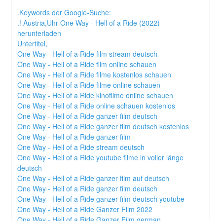
.Keywords der Google-Suche:
.! Austria,Uhr One Way - Hell of a Ride (2022) 
herunterladen
Untertitel,
One Way - Hell of a Ride film stream deutsch
One Way - Hell of a Ride film online schauen
One Way - Hell of a Ride filme kostenlos schauen
One Way - Hell of a Ride filme online schauen
One Way - Hell of a Ride kinofilme online schauen
One Way - Hell of a Ride online schauen kostenlos
One Way - Hell of a Ride ganzer film deutsch
One Way - Hell of a Ride ganzer film deutsch kostenlos
One Way - Hell of a Ride ganzer film
One Way - Hell of a Ride stream deutsch
One Way - Hell of a Ride youtube filme in voller länge 
deutsch
One Way - Hell of a Ride ganzer film auf deutsch
One Way - Hell of a Ride ganzer film deutsch
One Way - Hell of a Ride ganzer film deutsch youtube
One Way - Hell of a Ride Ganzer Film 2022
One Way - Hell of a Ride Ganzer Film german