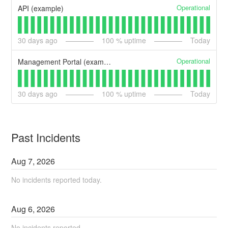
Operational
API (example)
30
days ago
100
% uptime
Today
Operational
Management Portal (example)
30
days ago
100
% uptime
Today
Past Incidents
Aug
7
,
2026
No incidents reported today.
Aug
6
,
2026
No incidents reported.