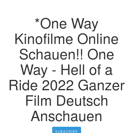
*One Way
Kinofilme Online
Schauen!! One
Way - Hell of a
Ride 2022 Ganzer
Film Deutsch
Anschauen
SUBSCRIBE