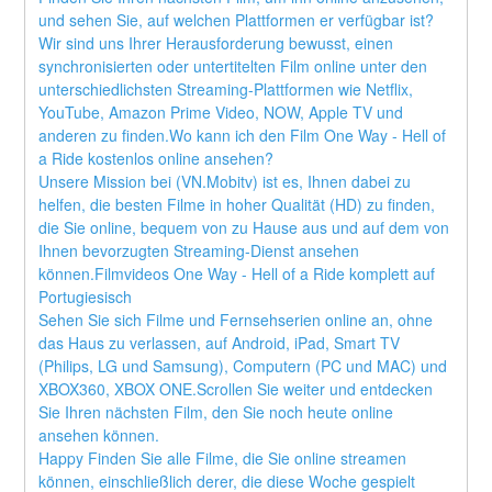
und sehen Sie, auf welchen Plattformen er verfügbar ist?
Wir sind uns Ihrer Herausforderung bewusst, einen 
synchronisierten oder untertitelten Film online unter den 
unterschiedlichsten Streaming-Plattformen wie Netflix, 
YouTube, Amazon Prime Video, NOW, Apple TV und 
anderen zu finden.Wo kann ich den Film One Way - Hell of 
a Ride kostenlos online ansehen?
Unsere Mission bei (VN.Mobitv) ist es, Ihnen dabei zu 
helfen, die besten Filme in hoher Qualität (HD) zu finden, 
die Sie online, bequem von zu Hause aus und auf dem von 
Ihnen bevorzugten Streaming-Dienst ansehen 
können.Filmvideos One Way - Hell of a Ride komplett auf 
Portugiesisch
Sehen Sie sich Filme und Fernsehserien online an, ohne 
das Haus zu verlassen, auf Android, iPad, Smart TV 
(Philips, LG und Samsung), Computern (PC und MAC) und 
XBOX360, XBOX ONE.Scrollen Sie weiter und entdecken 
Sie Ihren nächsten Film, den Sie noch heute online 
ansehen können.
Happy Finden Sie alle Filme, die Sie online streamen 
können, einschließlich derer, die diese Woche gespielt 