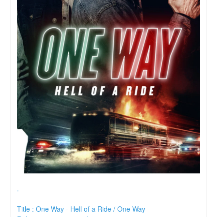
.
Title : One Way - Hell of a Ride / One Way 